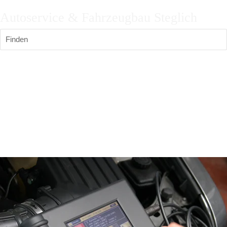
Autoservice & Fahrzeugbau Steglich
Finden